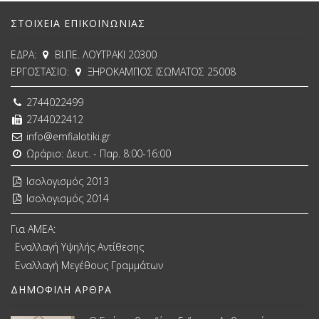
ΣΤΟΙΧΕΊΑ ΕΠΙΚΟΙΝΩΝΊΑΣ
ΕΔΡΑ:
ΒΙ.ΠΕ. ΛΟΥΤΡΑΚΙ 20300
ΕΡΓΟΣΤΑΣΙΟ:
ΞΗΡΟΚΑΜΠΟΣ ΙΣΩΜΑΤΟΣ 25008
2744022499
2744022412
info@emfialotiki.gr
Ωράριο: Δευτ. - Παρ. 8:00-16:00
Ισολογισμός 2013
Ισολογισμός 2014
Για ΑΜΕΑ:
Εναλλαγή Υψηλής Αντίθεσης
Εναλλαγή Μεγέθους Γραμμάτων
ΔΗΜΟΦΙΛΉ ΆΡΘΡΑ