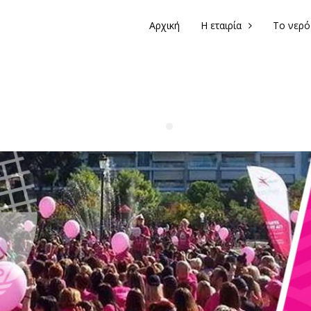
Αρχική
Η εταιρία
Το νερό