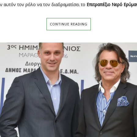
πόν αυτόν τον ρόλο να τον διαδραματίσει το
Επιτραπέζιο Νερό Ερύμα
CONTINUE READING