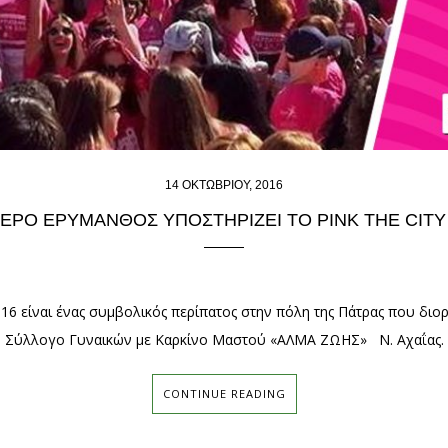
14 ΟΚΤΩΒΡΊΟΥ, 2016
ΕΡΌ ΕΡΎΜΑΝΘΟΣ ΥΠΟΣΤΗΡΊΖΕΙ ΤΟ PINK THE CITY
2016 είναι ένας συμβολικός περίπατος στην πόλη της Πάτρας που διο
Σύλλογο Γυναικών με Καρκίνο Μαστού «ΑΛΜΑ ΖΩΗΣ» Ν. Αχαΐας.
CONTINUE READING