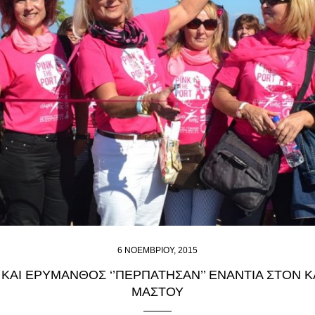
6 ΝΟΕΜΒΡΊΟΥ, 2015
ΚΑΙ ΕΡΎΜΑΝΘΟΣ ‘’ΠΕΡΠΆΤΗΣΑΝ’’ ΕΝΆΝΤΙΑ ΣΤΟΝ 
ΜΑΣΤΟΎ