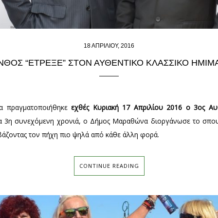
18 ΑΠΡΙΛΊΟΥ, 2016
ΝΘΟΣ “ΈΤΡΕΞΕ” ΣΤΟΝ ΑΥΘΕΝΤΙΚΌ ΚΛΑΣΣΙΚΌ ΗΜΙΜ
ία πραγματοποιήθηκε
εχθές Κυριακή 17 Απριλίου 2016 ο 3ος Αυ
ια 3η συνεχόμενη χρονιά, ο Δήμος Μαραθώνα διοργάνωσε το σπου
βάζοντας τον πήχη πιο ψηλά από κάθε άλλη φορά.
CONTINUE READING