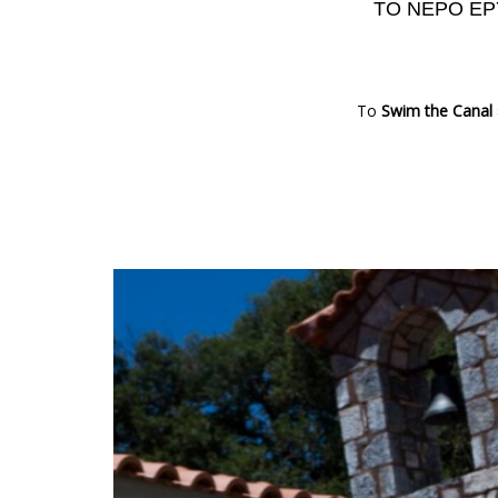
ΤΟ ΝΕΡΌ ΕΡ
Το
Swim
the
Canal