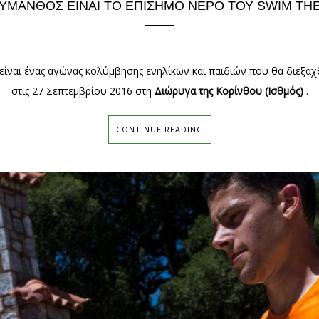
ΎΜΑΝΘΟΣ ΕΊΝΑΙ ΤΟ ΕΠΊΣΗΜΟ ΝΕΡΌ ΤΟΥ SWIM THE
είναι ένας αγώνας κολύμβησης ενηλίκων και παιδιών που θα διεξαχ
στις 27 Σεπτεμβρίου 2016 στη
Διώρυγα της Κορίνθου (Ισθμός)
.
CONTINUE READING