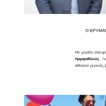
Ο ΕΡΎΜΑ
Με μεγάλη επιτυχ
Ημιμαραθώνιος
. Γ
αθλητικό γεγονός, 