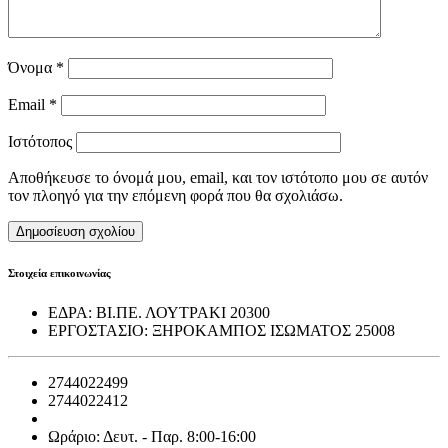
Όνομα
*
Email
*
Ιστότοπος
Αποθήκευσε το όνομά μου, email, και τον ιστότοπο μου σε αυτόν
τον πλοηγό για την επόμενη φορά που θα σχολιάσω.
Στοιχεία επικοινωνίας
ΕΔΡΑ:
ΒΙ.ΠΕ. ΛΟΥΤΡΑΚΙ 20300
ΕΡΓΟΣΤΑΣΙΟ:
ΞΗΡΟΚΑΜΠΟΣ ΙΣΩΜΑΤΟΣ 25008
2744022499
2744022412
info@emfialotiki.gr
Ωράριο: Δευτ. - Παρ. 8:00-16:00