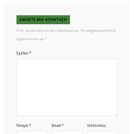
ΑΦΉΣΤΕ ΜΙΑ ΑΠΆΝΤΗΣΗ
Η ηλ. διεύθυνση σας δεν δημοσιεύεται.
Τα υποχρεωτικά πεδία
σημειώνονται με
*
Σχόλιο
*
Όνομα
*
Email
*
Ιστότοπος