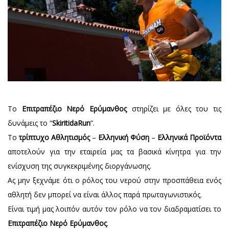
Το
Επιτραπέζιο Νερό Ερύμανθος
στηρίζει με όλες του τις
δυνάμεις το “
SkiritidaRun
”.
Το
τρίπτυχο
Αθλητισμός
–
Ελληνική Φύση
–
Ελληνικά Προϊόντα
αποτελούν για την εταιρεία μας τα βασικά κίνητρα για την
ενίσχυση της συγκεκριμένης διοργάνωσης.
Ας μην ξεχνάμε ότι ο ρόλος του νερού στην προσπάθεια ενός
αθλητή δεν μπορεί να είναι άλλος παρά πρωταγωνιστικός.
Είναι τιμή μας λοιπόν αυτόν τον ρόλο να τον διαδραματίσει το
Επιτραπέζιο Νερό Ερύμανθος
.