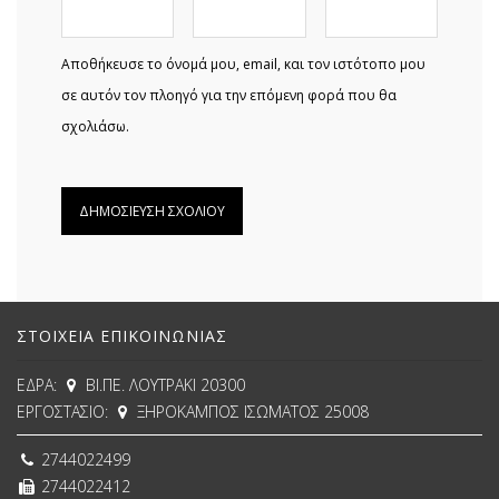
Αποθήκευσε το όνομά μου, email, και τον ιστότοπο μου
σε αυτόν τον πλοηγό για την επόμενη φορά που θα
σχολιάσω.
ΣΤΟΙΧΕΊΑ ΕΠΙΚΟΙΝΩΝΊΑΣ
ΕΔΡΑ:
ΒΙ.ΠΕ. ΛΟΥΤΡΑΚΙ 20300
ΕΡΓΟΣΤΑΣΙΟ:
ΞΗΡΟΚΑΜΠΟΣ ΙΣΩΜΑΤΟΣ 25008
2744022499
2744022412