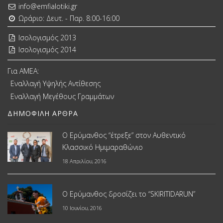
info@emfialotiki.gr
Ωράριο: Δευτ. - Παρ. 8:00-16:00
Ισολογισμός 2013
Ισολογισμός 2014
Για ΑΜΕΑ:
Εναλλαγή Υψηλής Αντίθεσης
Εναλλαγή Μεγέθους Γραμμάτων
ΔΗΜΟΦΙΛΉ ΆΡΘΡΑ
Ο Ερύμανθος “έτρεξε” στον Αυθεντικό
Κλασσικό Ημιμαραθώνιο
18 Απριλίου, 2016
Ο Ερύμανθος δροσίζει το “SKIRITIDARUN”
10 Ιουνίου, 2016