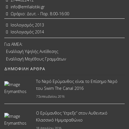
info@emfialotiki.gr
Ωράριο: Δευτ. - Παρ. 8:00-16:00
Ισολογισμός 2013
Ισολογισμός 2014
Για ΑΜΕΑ:
Εναλλαγή Υψηλής Αντίθεσης
Εναλλαγή Μεγέθους Γραμμάτων
ΔΗΜΟΦΙΛΉ ΆΡΘΡΑ
Το Νερό Ερύμανθος είναι το Επίσημο Νερό
του Swim The Canal 2016
7 Σεπτεμβρίου, 2016
Ο Ερύμανθος “έτρεξε” στον Αυθεντικό
Κλασσικό Ημιμαραθώνιο
18 Απριλίου, 2016