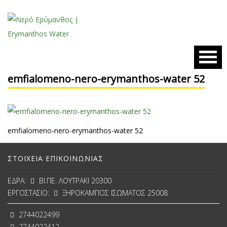
emfialomeno-nero-erymanthos-water 52
emfialomeno-nero-erymanthos-water 52
ΣΤΟΙΧΕΊΑ ΕΠΙΚΟΙΝΩΝΊΑΣ
ΕΔΡΑ:
ΒΙ.ΠΕ. ΛΟΥΤΡΑΚΙ 20300
ΕΡΓΟΣΤΑΣΙΟ:
ΞΗΡΟΚΑΜΠΟΣ ΙΣΩΜΑΤΟΣ 25008
2744022499
2744022412