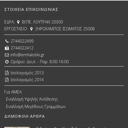
ΣΤΟΙΧΕΊΑ ΕΠΙΚΟΙΝΩΝΊΑΣ
ΕΔΡΑ:
ΒΙ.ΠΕ. ΛΟΥΤΡΑΚΙ 20300
ΕΡΓΟΣΤΑΣΙΟ:
ΞΗΡΟΚΑΜΠΟΣ ΙΣΩΜΑΤΟΣ 25008
2744022499
2744022412
info@emfialotiki.gr
Ωράριο: Δευτ. - Παρ. 8:00-16:00
Ισολογισμός 2013
Ισολογισμός 2014
Για ΑΜΕΑ:
Εναλλαγή Υψηλής Αντίθεσης
Εναλλαγή Μεγέθους Γραμμάτων
ΔΗΜΟΦΙΛΉ ΆΡΘΡΑ